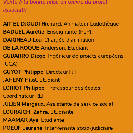
Veille à la bonne mise en œuvre du projet
associatif
AIT EL DJOUDI Richard
, Animateur Ludothèque
BADUEL Aurélie,
Enseignante (PLP)
DAIGNEAU Lou
, Chargée d’animation
DE LA ROQUE Anderson
, Etudiant
GUIJARRO Diego
, Ingénieur de projets européens
(UCA)
GUYOT Philippe
, Directeur FJT
JAHENY Hilal
, Etudiant
LORIOT Philippe
, Professeur des écoles,
Coordinateur REP+
JULIEN Margaux
, Assistante de service social
LOURAICHI Zahra
, Etudiante
MAAMAR Aya
, Etudiante
POEUF Laurane
, Intervenante socio-judiciaire